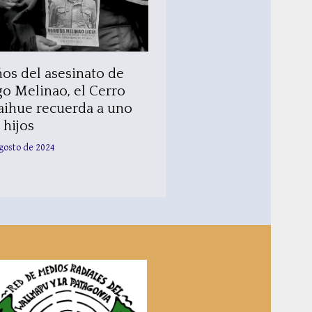
ños del asesinato de
o Melinao, el Cerro
aihue recuerda a uno
 hijos
gosto de 2024