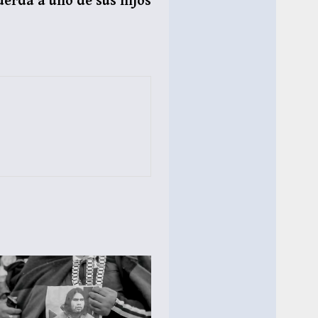
erda a uno de sus hijos