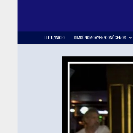
LLITU/INICIO
KIMKÜNOMOAYEN/CONÓCENOS