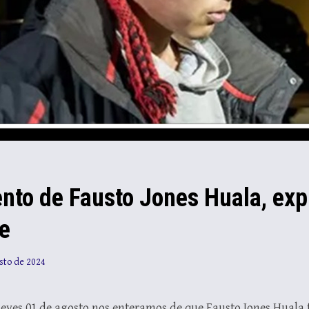
ento de Fausto Jones Huala, ex
e
sto de 2024
ueves 01 de agosto nos enteramos de que Fausto Jones Huala