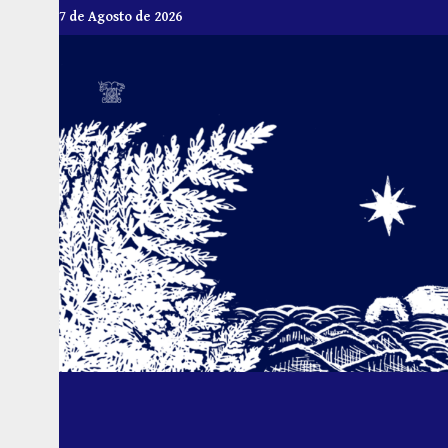
Skip
7 de Agosto de 2026
to
content