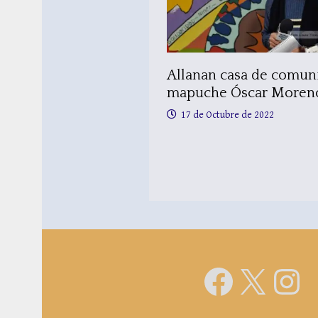
Allanan casa de comun
mapuche Óscar Moren
17 de Octubre de 2022
Faceboo
X
Ins