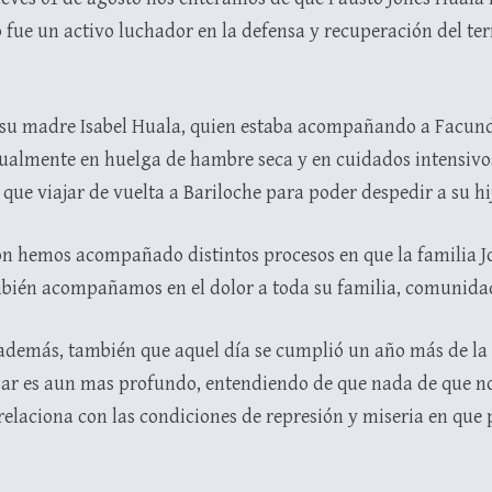
fue un activo luchador en la defensa y recuperación del terr
su madre Isabel Huala, quien estaba acompañando a Facun
ualmente en huelga de hambre seca y en cuidados intensivos 
que viajar de vuelta a Bariloche para poder despedir a su hi
 hemos acompañado distintos procesos en que la familia J
mbién acompañamos en el dolor a toda su familia, comunida
además, también que aquel día se cumplió un año más de la
sar es aun mas profundo, entendiendo de que nada de que no
relaciona con las condiciones de represión y miseria en qu