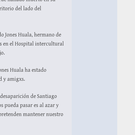
itorio del lado del
do Jones Huala, hermano de
en el Hospital intercultural
jo.
ones Huala ha estado
d y amigxs.
 desaparición de Santiago
s pueda pasar es al azar y
e pretenden mantener nuestro