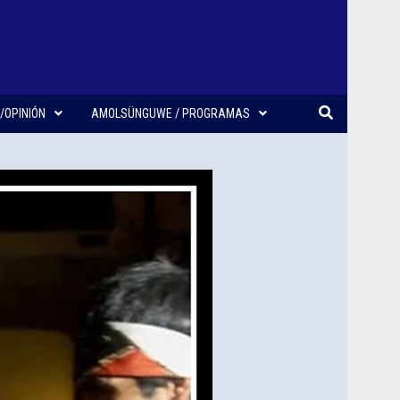
/OPINIÓN
AMOLSÜNGUWE / PROGRAMAS