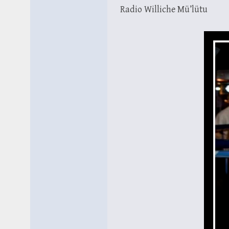
Radio Williche Mü’lütu