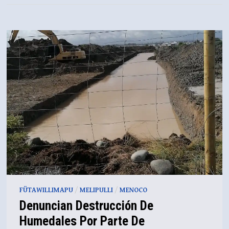
FÜTAWILLIMAPU
/
MELIPULLI
/
MENOCO
Denuncian Destrucción De
Humedales Por Parte De