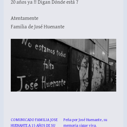
20 años ya !! Digan Dónde está ?
Atentamente
Familia de José Huenante
COMUNICADO FAMILIA JOSE
Peña por José Huenante, su
HUENANTE A 15 AÑOS DE SU
memoria sigue viva.