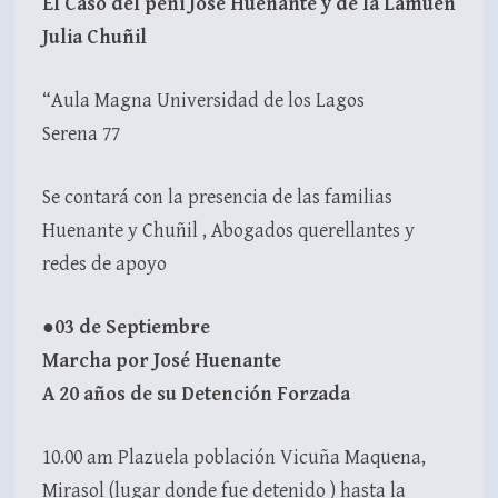
El Caso del peñi José Huenante y de la Lamuen
Julia Chuñil
“Aula Magna Universidad de los Lagos
Serena 77
Se contará con la presencia de las familias
Huenante y Chuñil , Abogados querellantes y
redes de apoyo
●
03 de Septiembre
Marcha por José Huenante
A 20 años de su Detención Forzada
10.00 am Plazuela población Vicuña Maquena,
Mirasol (lugar donde fue detenido ) hasta la