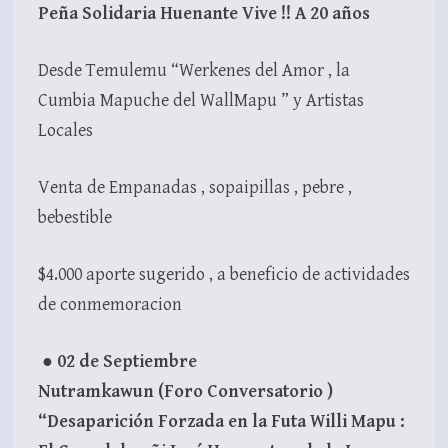
Peña Solidaria Huenante Vive !! A 20 años
Desde Temulemu “Werkenes del Amor , la
Cumbia Mapuche del WallMapu ” y Artistas
Locales
Venta de Empanadas , sopaipillas , pebre ,
bebestible
$4.000 aporte sugerido , a beneficio de actividades
de conmemoracion
●
02 de Septiembre
Nutramkawun (Foro Conversatorio )
“Desaparición Forzada en la Futa Willi Mapu :