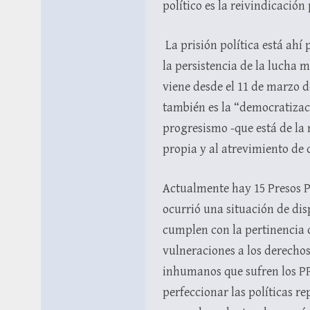
político es la reivindicación
La prisión política está ahí
la persistencia de la lucha m
viene desde el 11 de marzo d
también es la “democratizaci
progresismo -que está de la m
propia y al atrevimiento de d
Actualmente hay 15 Presos P
ocurrió una situación de dis
cumplen con la pertinencia cu
vulneraciones a los derecho
inhumanos que sufren los PPM
perfeccionar las políticas r