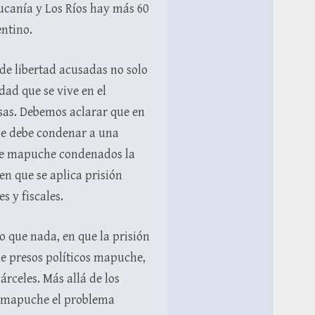
aucanía y Los Ríos hay más 60
entino.
 de libertad acusadas no solo
dad que se vive en el
as. Debemos aclarar que en
 se debe condenar a una
 de mapuche condenados la
n que se aplica prisión
s y fiscales.
 que nada, en que la prisión
de presos políticos mapuche,
rceles. Más allá de los
aso mapuche el problema