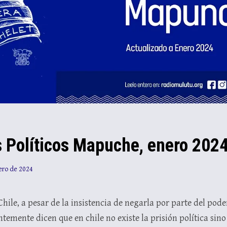
s Políticos Mapuche, enero 202
ero de 2024
 Chile, a pesar de la insistencia de negarla por parte del pod
mente dicen que en chile no existe la prisión política sino 