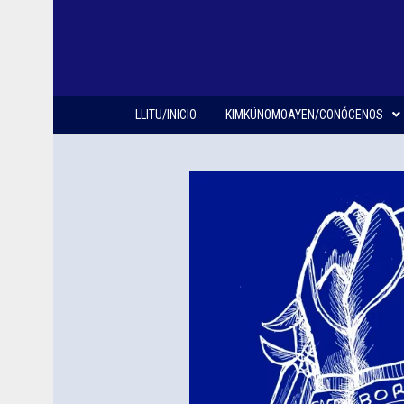
LLITU/INICIO
KIMKÜNOMOAYEN/CONÓCENOS