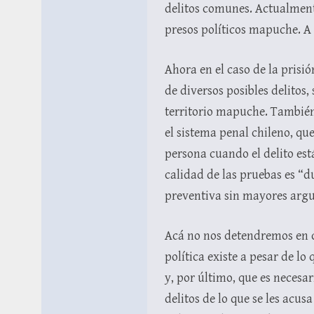
delitos comunes. Actualmente
presos políticos mapuche. A 
Ahora en el caso de la prisi
de diversos posibles delitos,
territorio mapuche. Tambié
el sistema penal chileno, qu
persona cuando el delito e
calidad de las pruebas es “
preventiva sin mayores argum
Acá no nos detendremos en ca
política existe a pesar de l
y, por último, que es necesa
delitos de lo que se les acus