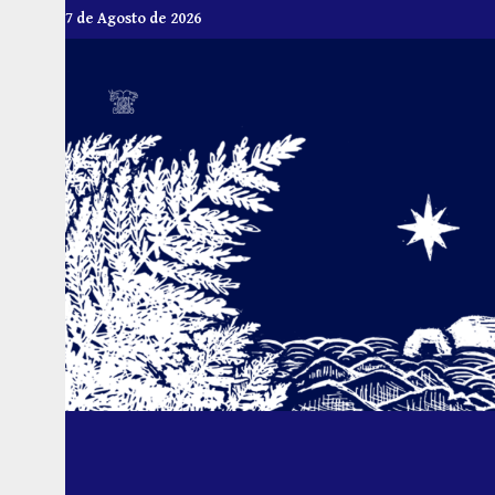
Skip
7 de Agosto de 2026
to
content