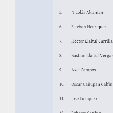
5. Nicolás Alcaman
6. Esteban Henriquez
7. Héctor Llaitul Carrill
8. Bastian Llaitul Verga
9. Axel Campos
10. Oscar Cañupan Calfin
11. Jose Lienqueo