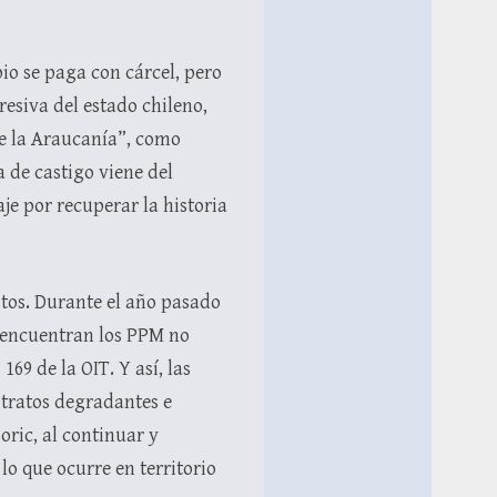
io se paga con cárcel, pero
resiva del estado chileno,
de la Araucanía”, como
a de castigo viene del
aje por recuperar la historia
tos. Durante el año pasado
e encuentran los PPM no
69 de la OIT. Y así, las
 tratos degradantes e
ric, al continuar y
lo que ocurre en territorio