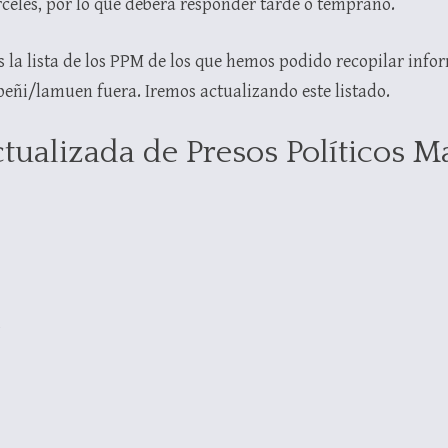
celes, por lo que deberá responder tarde o temprano.
la lista de los PPM de los que hemos podido recopilar info
peñi/lamuen fuera. Iremos actualizando este listado.
ctualizada de Presos Políticos 
o