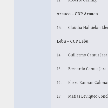
12. Roberto Garling
Arauco – CDP Arauco
13. Claudia Nahuelan Lle
Lebu – CCP Lebu
14. Guillermo Camus Jara
15. Bernardo Camus Jara
16. Eliseo Raiman Colima
17. Matias Leviqueo Conc