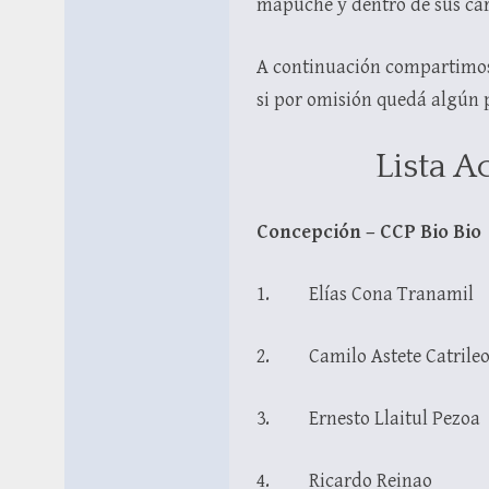
mapuche y dentro de sus cár
A continuación compartimos 
si por omisión quedá algún 
Lista A
Concepción – CCP Bio Bio
1. Elías Cona Tranamil
2. Camilo Astete Catrile
3. Ernesto Llaitul Pezoa
4. Ricardo Reinao