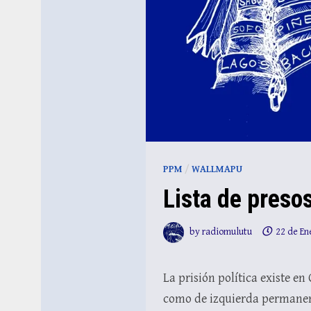
PPM
/
WALLMAPU
Lista de preso
by
radiomulutu
22 de En
La prisión política existe en
como de izquierda permanente