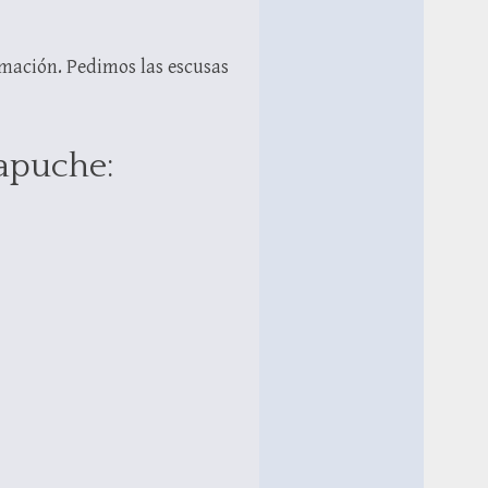
rmación. Pedimos las escusas
Mapuche: