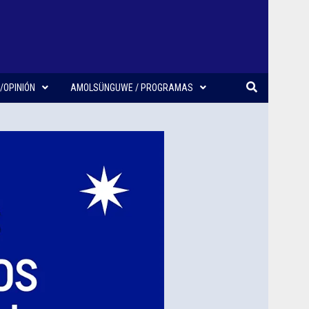
/OPINIÓN
AMOLSÜNGUWE / PROGRAMAS