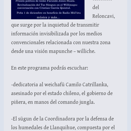
del
Reloncavi,
que surge por la inquietud de transmitir
información invisibilizada por los medios
convencionales relacionada con nuestra zona
desde una visión mapunche – williche.
En este programa podrás escuchar:
-dedicatoria al weichafü Camilo Catrillanka,
asesinado por el estado chileno, el gobierno de
piñera, en manos del comando jungla.
-El sügun de la Coordinadora por la defensa de
los humedales de Llanquihue, compuesta por el