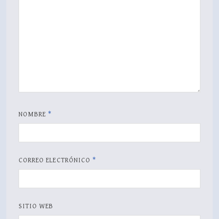
NOMBRE
*
CORREO ELECTRÓNICO
*
SITIO WEB