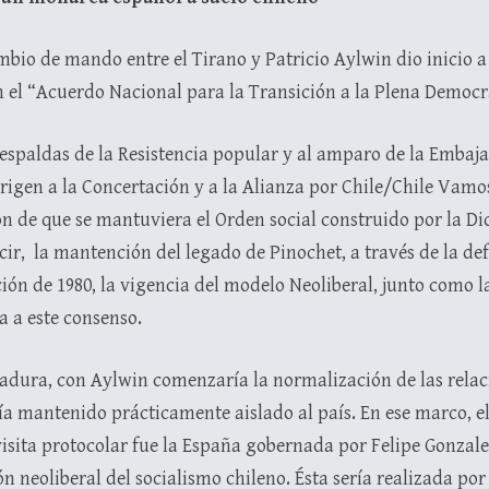
mbio de mando entre el Tirano y Patricio Aylwin dio inicio a 
 el “Acuerdo Nacional para la Transición a la Plena Democr
 espaldas de la Resistencia popular y al amparo de la Embaja
rigen a la Concertación y a la Alianza por Chile/Chile Vamo
ión de que se mantuviera el Orden social construido por la Di
cir, la mantención del legado de Pinochet, a través de la def
ción de 1980, la vigencia del modelo Neoliberal, junto como
ca a este consenso.
ctadura, con Aylwin comenzaría la normalización de las relac
ía mantenido prácticamente aislado al país. En ese marco, e
sita protocolar fue la España gobernada por Felipe Gonzalez
ón neoliberal del socialismo chileno. Ésta sería realizada po