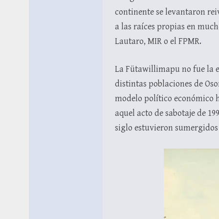
continente se levantaron rei
a las raíces propias en muc
Lautaro, MIR o el FPMR.
La Fütawillimapu no fue la e
distintas poblaciones de Oso
modelo político económico 
aquel acto de sabotaje de 19
siglo estuvieron sumergidos 