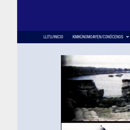
LLITU/INICIO
KIMKÜNOMOAYEN/CONÓCENOS