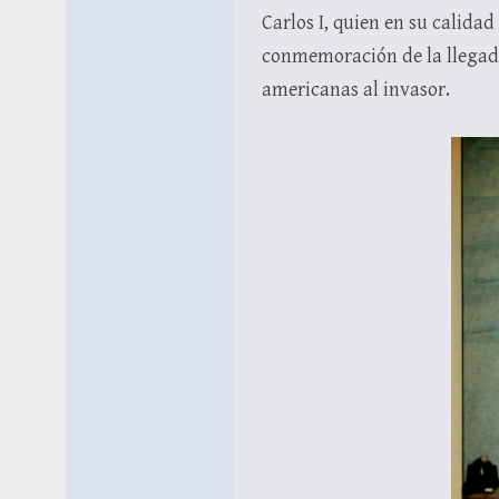
Carlos I, quien en su calidad
conmemoración de la llegada 
americanas al invasor.