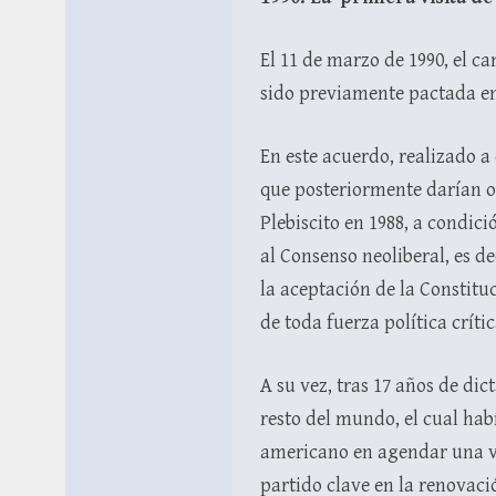
El 11 de marzo de 1990, el ca
sido previamente pactada en
En este acuerdo, realizado a
que posteriormente darían o
Plebiscito en 1988, a condic
al Consenso neoliberal, es de
la aceptación de la Constitu
de toda fuerza política críti
A su vez, tras 17 años de di
resto del mundo, el cual hab
americano en agendar una vi
partido clave en la renovaci