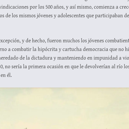
vindicaciones por los 500 años, y así mismo, comienza a crec
hos de los mismos jóvenes y adolescentes que participaban
xcepción, y de hecho, fueron muchos los jóvenes combatiente
rno a combatir la hipócrita y cartucha democracia que no h
heredado de la dictadura y manteniendo en impunidad a vio
90, no sería la primera ocasión en que le devolverían al río 
en él.