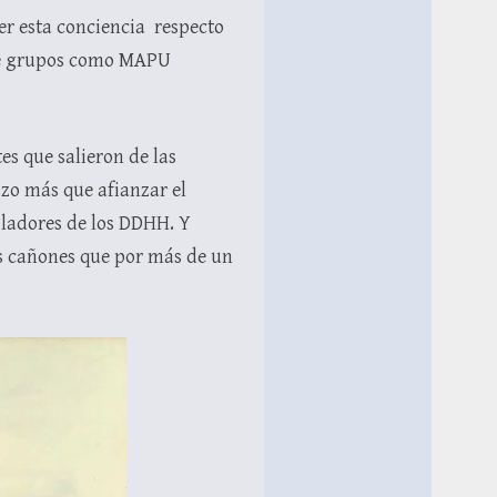
er esta conciencia respecto
 de grupos como MAPU
s que salieron de las
izo más que afianzar el
ladores de los DDHH. Y
los cañones que por más de un