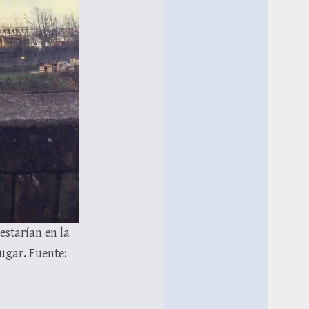
estarían en la
ugar. Fuente: