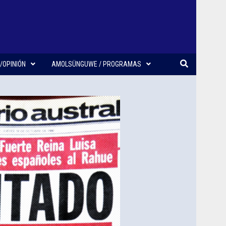
/OPINIÓN
AMOLSÜNGUWE / PROGRAMAS