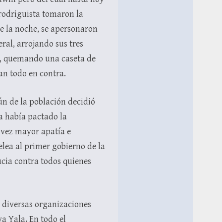
rodriguista tomaron la
de la noche, se apersonaron
ral, arrojando sus tres
as, quemando una caseta de
an todo en contra.
n de la población decidió
a había pactado la
 vez mayor apatía e
lea al primer gobierno de la
ucia contra todos quienes
 diversas organizaciones
a Yala. En todo el