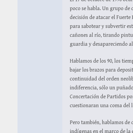
poco se habla. Un grupo de 
decisión de atacar el Fuerte
para sabotear y subvertir es
cañones al río, tirando pin
guardia y desapareciendo al 
Hablamos de los 90, los tie
bajar los brazos para deposi
continuidad del orden neolib
indiferencia, sólo un puñad
Concertación de Partidos por
cuestionaran una coma del l
Pero también, hablamos de d
indígenas en el marco de la 