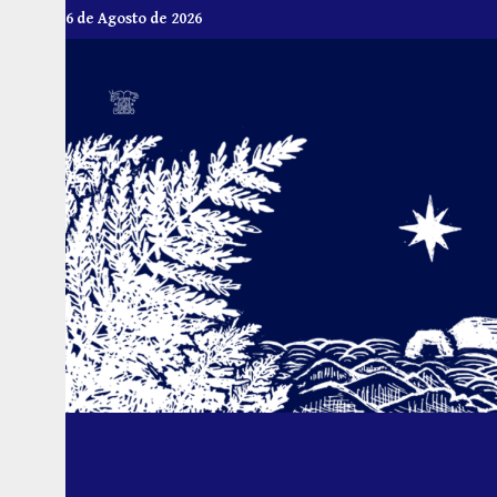
Skip
6 de Agosto de 2026
to
content