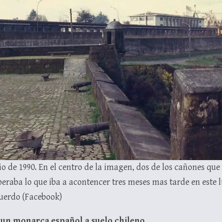
lio de 1990. En el centro de la imagen, dos de los cañones que 
eraba lo que iba a acontencer tres meses mas tarde en este l
uerdo (Facebook)
e un monarca español a suelo chileno