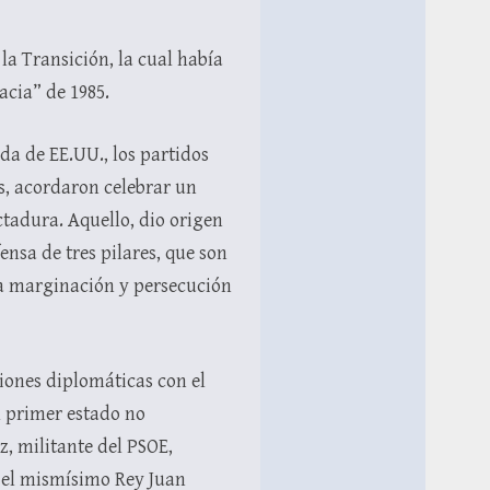
la Transición, la cual había
acia” de 1985.
da de EE.UU., los partidos
s, acordaron celebrar un
ctadura. Aquello, dio origen
ensa de tres pilares, que son
 la marginación y persecución
iones diplomáticas con el
l primer estado no
, militante del PSOE,
r el mismísimo Rey Juan