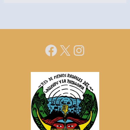
MEMORIA
SIGUE
VIVA.
Facebook
X
Instagra