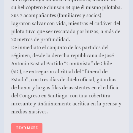
su helicóptero Robinson 44 que él mismo pilotaba.
Sus 3 acompañantes (familiares y socios)
lograron salvar con vida, mientras el cadáver del
piloto tuvo que ser rescatado por buzos, a más de
20 metros de profundidad.
De inmediato el conjunto de los partidos del
régimen, desde la derecha republicana de José
Antonio Kast al Partido “Comunista” de Chile
(SIC), se entregaron al ritual del “funeral de
Estado”, con tres días de duelo oficial, guardias
de honor y largas filas de asistentes en el edificio
del Congreso en Santiago, con una cobertura
incesante y unánimemente acrítica en la prensa y
medios masivos.
OPINIÓN
READ MORE
–