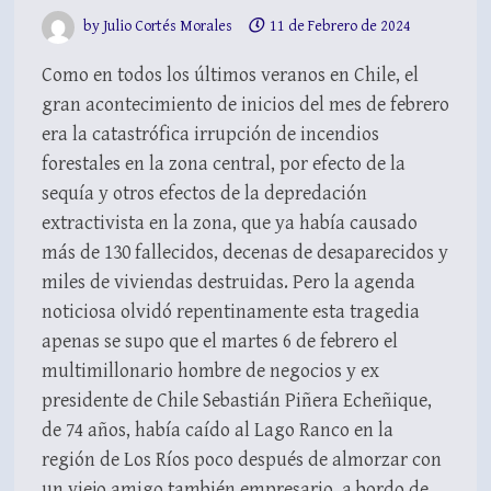
by
Julio Cortés Morales
11 de Febrero de 2024
Como en todos los últimos veranos en Chile, el
gran acontecimiento de inicios del mes de febrero
era la catastrófica irrupción de incendios
forestales en la zona central, por efecto de la
sequía y otros efectos de la depredación
extractivista en la zona, que ya había causado
más de 130 fallecidos, decenas de desaparecidos y
miles de viviendas destruidas. Pero la agenda
noticiosa olvidó repentinamente esta tragedia
apenas se supo que el martes 6 de febrero el
multimillonario hombre de negocios y ex
presidente de Chile Sebastián Piñera Echeñique,
de 74 años, había caído al Lago Ranco en la
región de Los Ríos poco después de almorzar con
un viejo amigo también empresario, a bordo de